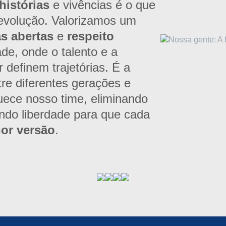
histórias
e vivências é o que
evolução. Valorizamos um
as abertas
e
respeito
ade, onde o talento e a
r definem trajetórias. É a
re diferentes gerações e
quece nosso time, eliminando
indo liberdade para que cada
hor versão
.