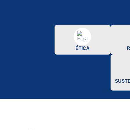
ÉTICA
R
SUSTE