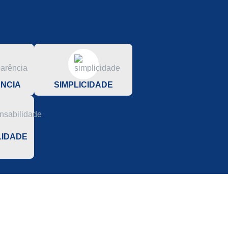
NCIA
SIMPLICIDADE
LIDADE
L