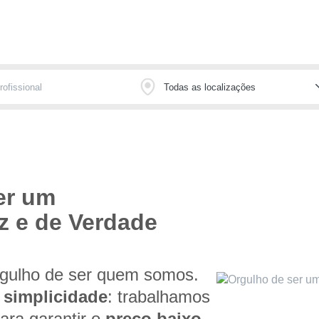
er um
z e de Verdade
gulho de ser quem somos.
a
simplicidade
: trabalhamos
ara garantir o
preço baixo