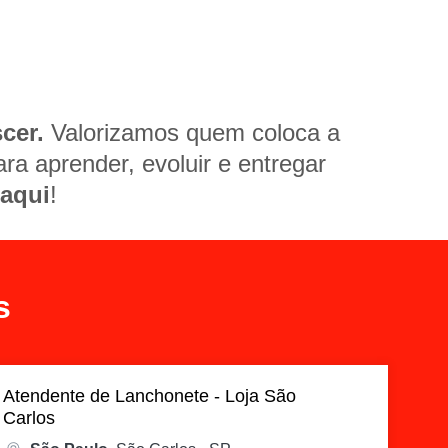
cer.
Valorizamos quem coloca a
a aprender, evoluir e entregar
 aqui
!
s
Atendente de Lanchonete - Loja São
Carlos