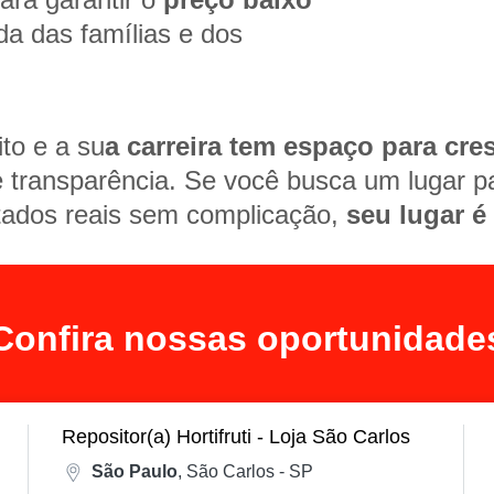
da das famílias e dos
to e a su
a carreira tem espaço para cres
transparência. Se você busca um lugar par
tados reais sem complicação,
seu lugar é
Confira nossas oportunidade
Repositor(a) Hortifruti - Loja São Carlos
São Paulo
, São Carlos - SP