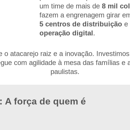
um time de mais de
8 mil co
fazem a engrenagem girar e
5 centros de distribuição
e 
operação digital
.
 o atacarejo raiz e a inovação. Investimos 
gue com agilidade à mesa das famílias e
paulistas.
: A força de quem é