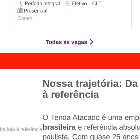
Período Integral
Efetivo – CLT
Presencial
Ontem
Todas as vagas
Nossa trajetória: Da 
à referência
O Tenda Atacado é uma em
brasileira
e referência absol
paulista. Com quase 25 anos 