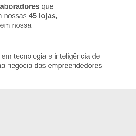
laboradores
que
m nossas
45 lojas,
em nossa
em tecnologia e inteligência de
 ao negócio dos empreendedores